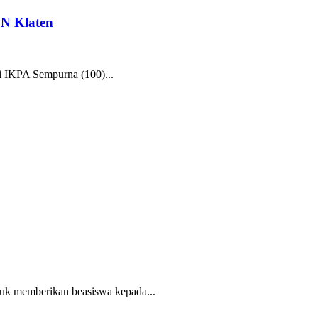
N Klaten
 IKPA Sempurna (100)...
uk memberikan beasiswa kepada...