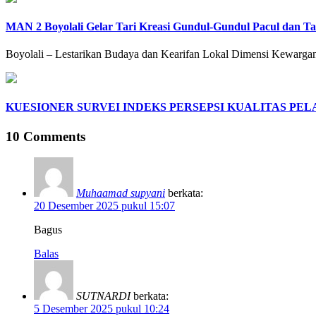
MAN 2 Boyolali Gelar Tari Kreasi Gundul-Gundul Pacul dan T
Boyolali – Lestarikan Budaya dan Kearifan Lokal Dimensi Kewargan
KUESIONER SURVEI INDEKS PERSEPSI KUALITAS PE
10 Comments
Muhaamad supyani
berkata:
20 Desember 2025 pukul 15:07
Bagus
Balas
SUTNARDI
berkata:
5 Desember 2025 pukul 10:24