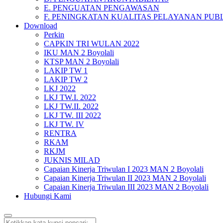
E. PENGUATAN PENGAWASAN
F. PENINGKATAN KUALITAS PELAYANAN PUB
Download
Perkin
CAPKIN TRI WULAN 2022
IKU MAN 2 Boyolali
KTSP MAN 2 Boyolali
LAKIP TW 1
LAKIP TW 2
LKJ 2022
LKJ TW.I. 2022
LKJ TW.II. 2022
LKJ TW. III 2022
LKJ TW. IV
RENTRA
RKAM
RKJM
JUKNIS MILAD
Capaian Kinerja Triwulan I 2023 MAN 2 Boyolali
Capaian Kinerja Triwulan II 2023 MAN 2 Boyolali
Capaian Kinerja Triwulan III 2023 MAN 2 Boyolali
Hubungi Kami