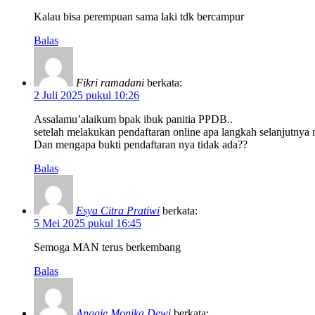
Kalau bisa perempuan sama laki tdk bercampur
Balas
Fikri ramadani
berkata:
2 Juli 2025 pukul 10:26
Assalamu’alaikum bpak ibuk panitia PPDB..
setelah melakukan pendaftaran online apa langkah selanjutnya
Dan mengapa bukti pendaftaran nya tidak ada??
Balas
Esya Citra Pratiwi
berkata:
5 Mei 2025 pukul 16:45
Semoga MAN terus berkembang
Balas
Anggie Monika Dewi
berkata: