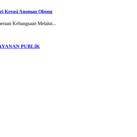
ari Kreasi Anoman Obong
eraan Kebangsaan Melalui...
LAYANAN PUBLIK