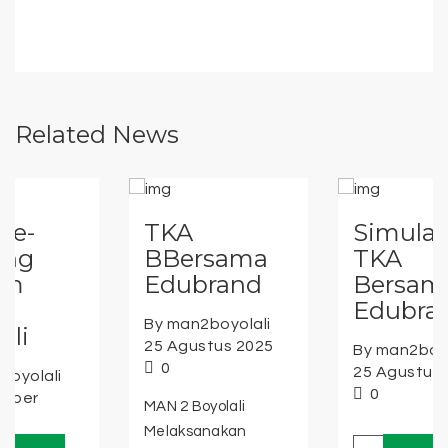
Related News
TKA
Simulasi
BBersama
TKA
Edubrand
Bersama
Edubrand
By man2boyolali
25 Agustus 2025
By man2boyolali
0
25 Agustus 2025
0
MAN 2 Boyolali
Melaksanakan