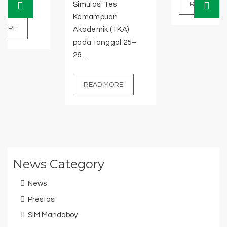
Simulasi Tes
READ MORE
Kemampuan
Akademik (TKA)
pada tanggal 25–
26...
READ MORE
News Category
News
Prestasi
SIM Mandaboy