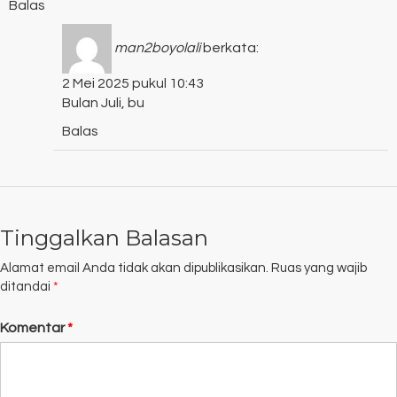
Balas
man2boyolali
berkata:
2 Mei 2025 pukul 10:43
Bulan Juli, bu
Balas
Tinggalkan Balasan
Alamat email Anda tidak akan dipublikasikan.
Ruas yang wajib
ditandai
*
Komentar
*