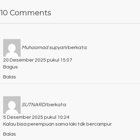
10 Comments
Muhaamad supyani
berkata:
20 Desember 2025 pukul 15:07
Bagus
Balas
SUTNARDI
berkata:
5 Desember 2025 pukul 10:24
Kalau bisa perempuan sama laki tdk bercampur
Balas