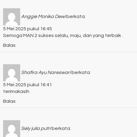
Anggie Monika Dewi
berkata:
5 Mei 2025 pukul 16:45
Semoga MAN 2 sukses selalu, maju, dan yang terbaik .
Balas
Shafira Ayu Nareswari
berkata:
5 Mei 2025 pukul 16:41
terimakasih
Balas
Sely julia putri
berkata: