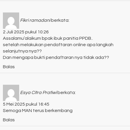
Fikri ramadani
berkata:
2 Juli 2025 pukul 10:26
Assalamu’alaikum bpak ibuk panitia PPDB..
setelah melakukan pendaftaran online apa langkah
selanjutnya nya??
Dan mengapa bukti pendaftaran nya tidak ada??
Balas
Esya Citra Pratiwi
berkata:
5 Mei 2025 pukul 16:45
Semoga MAN terus berkembang
Balas