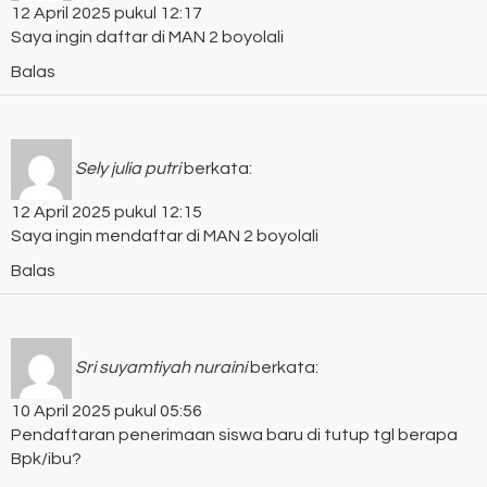
12 April 2025 pukul 12:17
Saya ingin daftar di MAN 2 boyolali
Balas
Sely julia putri
berkata:
12 April 2025 pukul 12:15
Saya ingin mendaftar di MAN 2 boyolali
Balas
Sri suyamtiyah nuraini
berkata:
10 April 2025 pukul 05:56
Pendaftaran penerimaan siswa baru di tutup tgl berapa
Bpk/ibu?