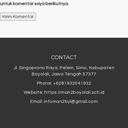
untuk komentar saya berikutnya.
CONTACT
Jl. Singoprono Raya, Pelem, Simo, Kabupaten
Boyolali, Jawa Tengah 57377
Phone: +6281932041932
Website: https://man2boyolali.sch.id
Email:
infoman2byl@gmail.com