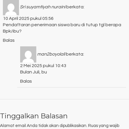
Sri suyamtiyah nuraini
berkata:
10 April 2025 pukul 05:56
Pendaftaran penerimaan siswa baru di tutup tgl berapa
Bpk/ibu?
Balas
man2boyolali
berkata:
2 Mei 2025 pukul 10:43
Bulan Juli, bu
Balas
Tinggalkan Balasan
Alamat email Anda tidak akan dipublikasikan.
Ruas yang wajib