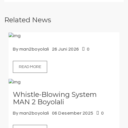
Related News
By man2boyolali
26 Juni 2026
0
READ MORE
Whistle-Blowing System
MAN 2 Boyolali
By man2boyolali
06 Desember 2025
0