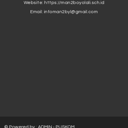
Website: https://man2boyolali.sch.id
Email:
infoman2byl@gmail.com
© Powered by : ADMIN - PUSKOM