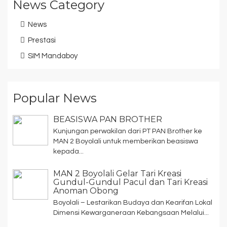
News Category
News
Prestasi
SIM Mandaboy
Popular News
BEASISWA PAN BROTHER
Kunjungan perwakilan dari PT PAN Brother ke
MAN 2 Boyolali untuk memberikan beasiswa
kepada...
MAN 2 Boyolali Gelar Tari Kreasi
Gundul-Gundul Pacul dan Tari Kreasi
Anoman Obong
Boyolali – Lestarikan Budaya dan Kearifan Lokal
Dimensi Kewarganeraan Kebangsaan Melalui...