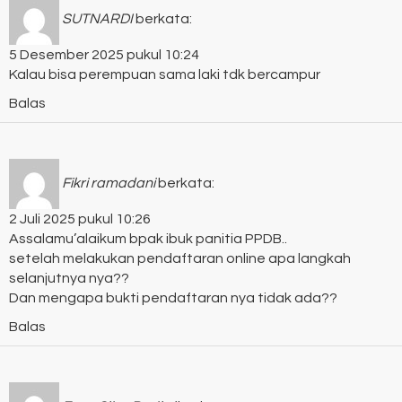
SUTNARDI
berkata:
5 Desember 2025 pukul 10:24
Kalau bisa perempuan sama laki tdk bercampur
Balas
Fikri ramadani
berkata:
2 Juli 2025 pukul 10:26
Assalamu’alaikum bpak ibuk panitia PPDB..
setelah melakukan pendaftaran online apa langkah
selanjutnya nya??
Dan mengapa bukti pendaftaran nya tidak ada??
Balas