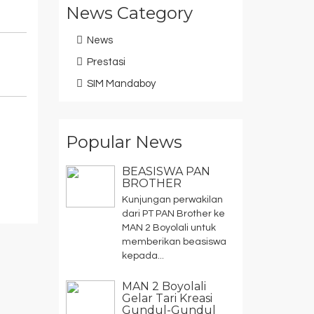
News Category
News
Prestasi
SIM Mandaboy
Popular News
BEASISWA PAN
BROTHER
Kunjungan perwakilan
dari PT PAN Brother ke
MAN 2 Boyolali untuk
memberikan beasiswa
kepada...
MAN 2 Boyolali
Gelar Tari Kreasi
Gundul-Gundul