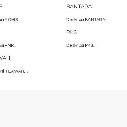
S
BANTARA
psi ROHIS…
Deskripsi BANTARA…
PKS
psi PMR…
Deskripsi PKS…
AWAH
ipsi TILAWAH…