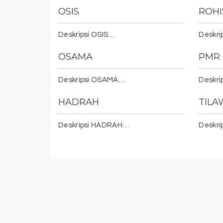
OSIS
ROHI
Deskripsi OSIS…
Deskri
OSAMA
PMR
Deskripsi OSAMA…
Deskri
HADRAH
TIL
Deskripsi HADRAH…
Deskr