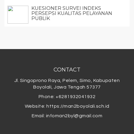
KUESIONER SURVEI INDEKS
PERSEPSI KUALITAS PELAYANAN
PUBLIK
CONTACT
Jl. Singoprono Raya, Pelem, Simo, Kabupaten
Boyolali, Jawa Tengah 57377
Phone: +6281932041932
Website: https://man2boyolali.sch.id
Email:
infoman2byl@gmail.com