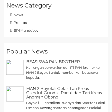
News Category
News
Prestasi
SIM Mandaboy
Popular News
BEASISWA PAN BROTHER
Kunjungan perwakilan dari PT PAN Brother ke
MAN 2 Boyolali untuk memberikan beasiswa
kepada...
MAN 2 Boyolali Gelar Tari Kreasi
Gundul-Gundul Pacul dan Tari Kreasi
Anoman Obong
Boyolali – Lestarikan Budaya dan Kearifan Lokal
Dimensi Kewarganeraan Kebangsaan Melalui...