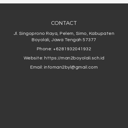
CONTACT
Jl. Singoprono Raya, Pelem, Simo, Kabupaten
Boyolali, Jawa Tengah 57377
Phone: +6281932041932
Website: https://man2boyolali.sch.id
Email:
infoman2byl@gmail.com