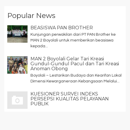
Popular News
BEASISWA PAN BROTHER
Kunjungan perwakilan dari PT PAN Brother ke
MAN 2 Boyolali untuk memberikan beasiswa
kepada...
MAN 2 Boyolali Gelar Tari Kreasi
Gundul-Gundul Pacul dan Tari Kreasi
Anoman Obong
Boyolali – Lestarikan Budaya dan Kearifan Lokal
Dimensi Kewarganeraan Kebangsaan Melalui...
KUESIONER SURVEI INDEKS
PERSEPSI KUALITAS PELAYANAN
PUBLIK