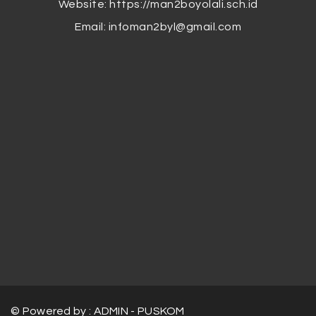
Website: https://man2boyolali.sch.id
Email:
infoman2byl@gmail.com
© Powered by : ADMIN - PUSKOM