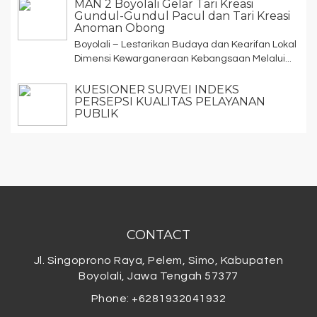
MAN 2 Boyolali Gelar Tari Kreasi
Gundul-Gundul Pacul dan Tari Kreasi
Anoman Obong
Boyolali – Lestarikan Budaya dan Kearifan Lokal
Dimensi Kewarganeraan Kebangsaan Melalui...
KUESIONER SURVEI INDEKS
PERSEPSI KUALITAS PELAYANAN
PUBLIK
CONTACT
Jl. Singoprono Raya, Pelem, Simo, Kabupaten
Boyolali, Jawa Tengah 57377
Phone: +6281932041932