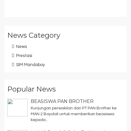
News Category
News
Prestasi
SIM Mandaboy
Popular News
BEASISWA PAN BROTHER
Kunjungan perwakilan dari PT PAN Brother ke
MAN 2 Boyolali untuk memberikan beasiswa
kepada...