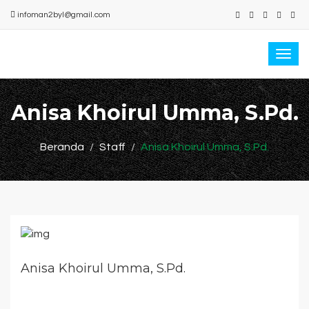
infoman2byl@gmail.com
Togg
navi
Anisa Khoirul Umma, S.Pd.
Beranda
Staff
Anisa Khoirul Umma, S.Pd.
Anisa Khoirul Umma, S.Pd.