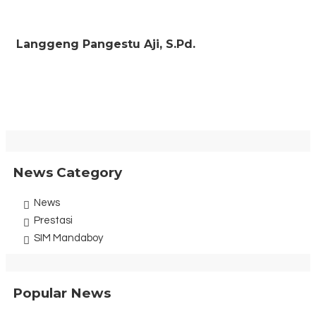
Langgeng Pangestu Aji, S.Pd.
News Category
News
Prestasi
SIM Mandaboy
Popular News