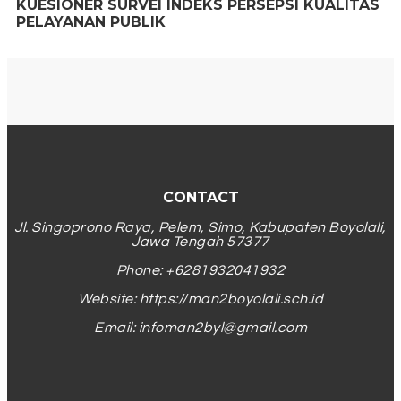
KUESIONER SURVEI INDEKS PERSEPSI KUALITAS
PELAYANAN PUBLIK
CONTACT
Jl. Singoprono Raya, Pelem, Simo, Kabupaten Boyolali,
Jawa Tengah 57377
Phone: +6281932041932
Website: https://man2boyolali.sch.id
Email:
infoman2byl@gmail.com