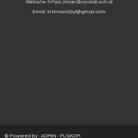
Website: https://man2boyolali.sch.id
Email:
infoman2byl@gmail.com
© Powered by : ADMIN - PUSKOM