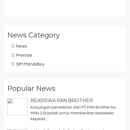
News Category
News
Prestasi
SIM Mandaboy
Popular News
BEASISWA PAN BROTHER
Kunjungan perwakilan dari PT PAN Brother ke
MAN 2 Boyolali untuk memberikan beasiswa
kepada...