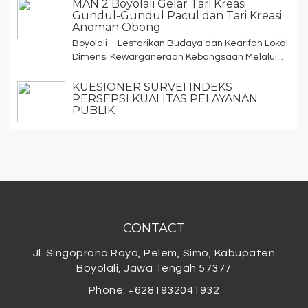
MAN 2 Boyolali Gelar Tari Kreasi
Gundul-Gundul Pacul dan Tari Kreasi
Anoman Obong
Boyolali – Lestarikan Budaya dan Kearifan Lokal
Dimensi Kewarganeraan Kebangsaan Melalui...
KUESIONER SURVEI INDEKS
PERSEPSI KUALITAS PELAYANAN
PUBLIK
CONTACT
Jl. Singoprono Raya, Pelem, Simo, Kabupaten
Boyolali, Jawa Tengah 57377
Phone: +6281932041932