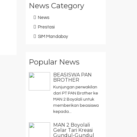
News Category
News
Prestasi
SIM Mandaboy
Popular News
BEASISWA PAN
BROTHER
Kunjungan perwakilan
dari PT PAN Brother ke
MAN 2 Boyolali untuk
memberikan beasiswa
kepada...
MAN 2 Boyolali
Gelar Tari Kreasi
Gundul-Gundul