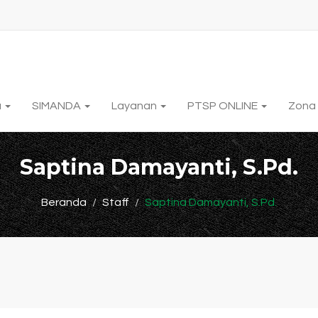
a
SIMANDA
Layanan
PTSP ONLINE
Zona 
Saptina Damayanti, S.Pd.
Beranda
Staff
Saptina Damayanti, S.Pd.