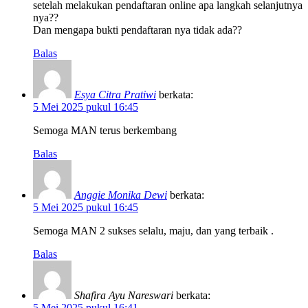
setelah melakukan pendaftaran online apa langkah selanjutnya
nya??
Dan mengapa bukti pendaftaran nya tidak ada??
Balas
Esya Citra Pratiwi
berkata:
5 Mei 2025 pukul 16:45
Semoga MAN terus berkembang
Balas
Anggie Monika Dewi
berkata:
5 Mei 2025 pukul 16:45
Semoga MAN 2 sukses selalu, maju, dan yang terbaik .
Balas
Shafira Ayu Nareswari
berkata:
5 Mei 2025 pukul 16:41