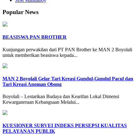
SIM Mandaboy
Popular News
BEASISWA PAN BROTHER
Kunjungan perwakilan dari PT PAN Brother ke MAN 2 Boyolali
untuk memberikan beasiswa kepada...
MAN 2 Boyolali Gelar Tari Kreasi Gundul-Gundul Pacul dan
Tari Kreasi Anoman Obong
Boyolali – Lestarikan Budaya dan Kearifan Lokal Dimensi
Kewarganeraan Kebangsaan Melalui...
KUESIONER SURVEI INDEKS PERSEPSI KUALITAS
PELAYANAN PUBLIK