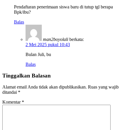
Pendaftaran penerimaan siswa baru di tutup tgl berapa
Bpk/ibu?
Balas
man2boyolali
berkata:
2 Mei 2025 pukul 10:43
Bulan Juli, bu
Balas
Tinggalkan Balasan
Alamat email Anda tidak akan dipublikasikan.
Ruas yang wajib
ditandai
*
Komentar
*