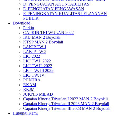
D. PENGUATAN AKUNTABILITAS
E. PENGUATAN PENGAWASAN
F. PENINGKATAN KUALITAS PELAYANAN
PUBLIK
Download
Perkin
CAPKIN TRI WULAN 2022
IKU MAN 2 Boyolali
KTSP MAN 2 Boyolali
LAKIP TW 1
LAKIP TW 2
LKJ 2022
LKJ TW.I. 2022
LKJ TW.II. 2022
LKJ TW. III 2022
LKJ TW. IV
RENTRA
RKAM
RKJM
JUKNIS MILAD
Capaian Kinerja Triwulan I 2023 MAN 2 Boyolali
Capaian Kinerja Triwulan II 2023 MAN 2 Boyolali
Capaian Kinerja Triwulan III 2023 MAN 2 Boyolali
Hubungi Kami