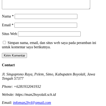
Nama
*
Email
*
Situs Web
Simpan nama, email, dan situs web saya pada peramban ini
untuk komentar saya berikutnya.
Contact
Jl. Singoprono Raya, Pelem, Simo, Kabupaten Boyolali, Jawa
Tengah 57377
Phone: +6281932041932
Website: https://man2boyolali.sch.id
Email:
infoman2byl@gmail.com