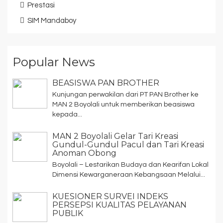
Prestasi
SIM Mandaboy
Popular News
BEASISWA PAN BROTHER
Kunjungan perwakilan dari PT PAN Brother ke
MAN 2 Boyolali untuk memberikan beasiswa
kepada...
MAN 2 Boyolali Gelar Tari Kreasi
Gundul-Gundul Pacul dan Tari Kreasi
Anoman Obong
Boyolali – Lestarikan Budaya dan Kearifan Lokal
Dimensi Kewarganeraan Kebangsaan Melalui...
KUESIONER SURVEI INDEKS
PERSEPSI KUALITAS PELAYANAN
PUBLIK