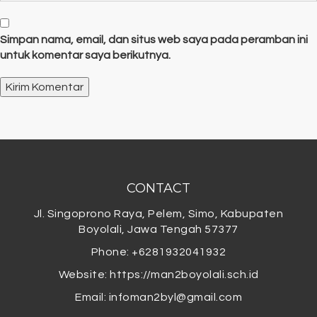
Simpan nama, email, dan situs web saya pada peramban ini
untuk komentar saya berikutnya.
CONTACT
Jl. Singoprono Raya, Pelem, Simo, Kabupaten
Boyolali, Jawa Tengah 57377
Phone: +6281932041932
Website: https://man2boyolali.sch.id
Email:
infoman2byl@gmail.com