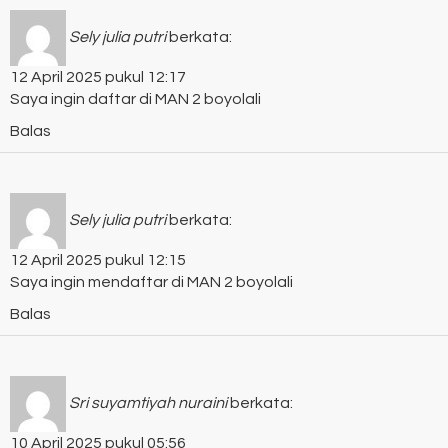
Sely julia putri
berkata:
12 April 2025 pukul 12:17
Saya ingin daftar di MAN 2 boyolali
Balas
Sely julia putri
berkata:
12 April 2025 pukul 12:15
Saya ingin mendaftar di MAN 2 boyolali
Balas
Sri suyamtiyah nuraini
berkata:
10 April 2025 pukul 05:56