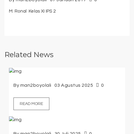
M. Ronal Kelas XI IPS 2
Related News
By man2boyolali
03 Agustus 2025
0
READ MORE
By man2boyolali
30 Juli 2025
0