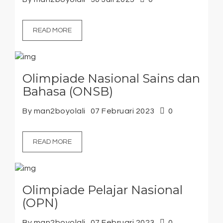
READ MORE
Olimpiade Nasional Sains dan
Bahasa (ONSB)
By man2boyolali
07 Februari 2023
0
READ MORE
Olimpiade Pelajar Nasional
(OPN)
By man2boyolali
07 Februari 2023
0