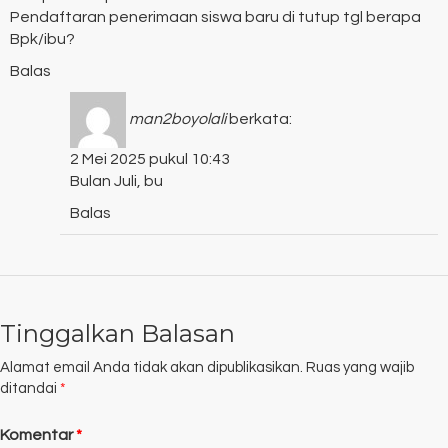
Pendaftaran penerimaan siswa baru di tutup tgl berapa
Bpk/ibu?
Balas
man2boyolali
berkata:
2 Mei 2025 pukul 10:43
Bulan Juli, bu
Balas
Tinggalkan Balasan
Alamat email Anda tidak akan dipublikasikan.
Ruas yang wajib
ditandai
*
Komentar
*