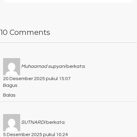
10 Comments
Muhaamad supyani
berkata:
20 Desember 2025 pukul 15:07
Bagus
Balas
SUTNARDI
berkata:
5 Desember 2025 pukul 10:24