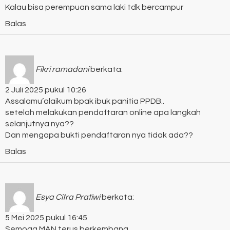
Kalau bisa perempuan sama laki tdk bercampur
Balas
Fikri ramadani
berkata:
2 Juli 2025 pukul 10:26
Assalamu’alaikum bpak ibuk panitia PPDB..
setelah melakukan pendaftaran online apa langkah
selanjutnya nya??
Dan mengapa bukti pendaftaran nya tidak ada??
Balas
Esya Citra Pratiwi
berkata:
5 Mei 2025 pukul 16:45
Semoga MAN terus berkembang