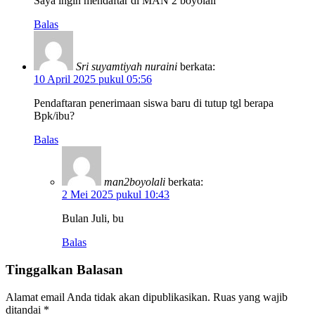
Saya ingin mendaftar di MAN 2 boyolali
Balas
Sri suyamtiyah nuraini
berkata:
10 April 2025 pukul 05:56
Pendaftaran penerimaan siswa baru di tutup tgl berapa
Bpk/ibu?
Balas
man2boyolali
berkata:
2 Mei 2025 pukul 10:43
Bulan Juli, bu
Balas
Tinggalkan Balasan
Alamat email Anda tidak akan dipublikasikan.
Ruas yang wajib
ditandai
*