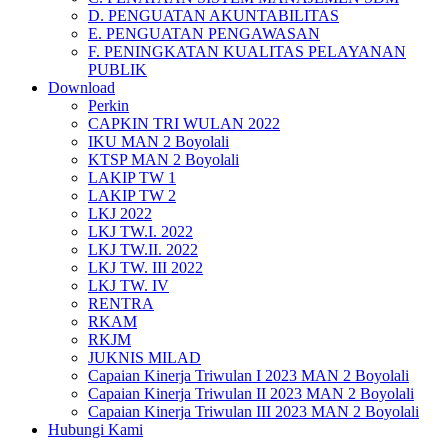
D. PENGUATAN AKUNTABILITAS
E. PENGUATAN PENGAWASAN
F. PENINGKATAN KUALITAS PELAYANAN
PUBLIK
Download
Perkin
CAPKIN TRI WULAN 2022
IKU MAN 2 Boyolali
KTSP MAN 2 Boyolali
LAKIP TW 1
LAKIP TW 2
LKJ 2022
LKJ TW.I. 2022
LKJ TW.II. 2022
LKJ TW. III 2022
LKJ TW. IV
RENTRA
RKAM
RKJM
JUKNIS MILAD
Capaian Kinerja Triwulan I 2023 MAN 2 Boyolali
Capaian Kinerja Triwulan II 2023 MAN 2 Boyolali
Capaian Kinerja Triwulan III 2023 MAN 2 Boyolali
Hubungi Kami