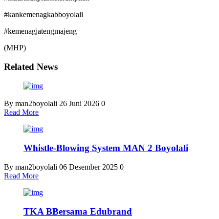
#kankemenagkabboyolali
#kemenagjatengmajeng
(MHP)
Related News
By man2boyolali
26 Juni 2026
0
Read More
Whistle-Blowing System MAN 2 Boyolali
By man2boyolali
06 Desember 2025
0
Read More
TKA BBersama Edubrand