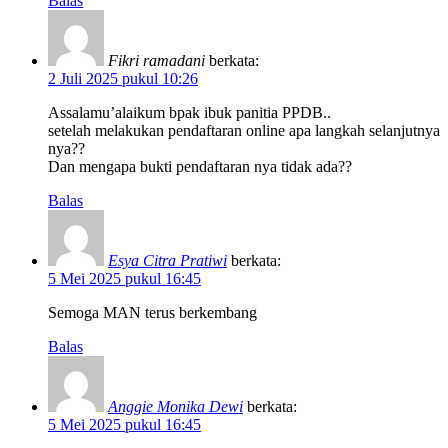
Balas
Fikri ramadani
berkata:
2 Juli 2025 pukul 10:26
Assalamu’alaikum bpak ibuk panitia PPDB..
setelah melakukan pendaftaran online apa langkah selanjutnya
nya??
Dan mengapa bukti pendaftaran nya tidak ada??
Balas
Esya Citra Pratiwi
berkata:
5 Mei 2025 pukul 16:45
Semoga MAN terus berkembang
Balas
Anggie Monika Dewi
berkata:
5 Mei 2025 pukul 16:45