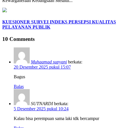
Kewarganeraan Kebangsaan Melalui...
KUESIONER SURVEI INDEKS PERSEPSI KUALITAS
PELAYANAN PUBLIK
10 Comments
Muhaamad supyani
berkata:
20 Desember 2025 pukul 15:07
Bagus
Balas
SUTNARDI
berkata:
5 Desember 2025 pukul 10:24
Kalau bisa perempuan sama laki tdk bercampur