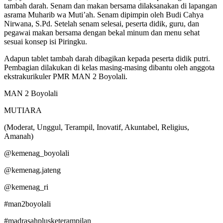
tambah darah. Senam dan makan bersama dilaksanakan di lapangan
asrama Muharib wa Muti’ah. Senam dipimpin oleh Budi Cahya
Nirwana, S.Pd. Setelah senam selesai, peserta didik, guru, dan
pegawai makan bersama dengan bekal minum dan menu sehat
sesuai konsep isi Piringku.
Adapun tablet tambah darah dibagikan kepada peserta didik putri.
Pembagian dilakukan di kelas masing-masing dibantu oleh anggota
ekstrakurikuler PMR MAN 2 Boyolali.
MAN 2 Boyolali
MUTIARA
(Moderat, Unggul, Terampil, Inovatif, Akuntabel, Religius,
Amanah)
@kemenag_boyolali
@kemenag.jateng
@kemenag_ri
#man2boyolali
#madrasahplusketerampilan